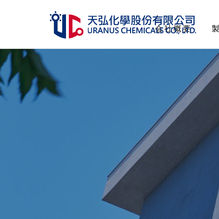
会社概要
会社概要
製品一覧
管理認証
人的資源
サステナビリティ
投資家情報