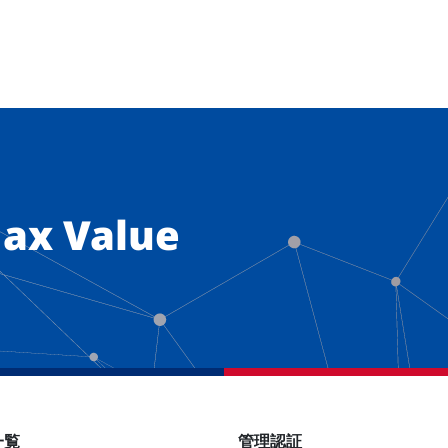
ax Value
一覧
管理認証