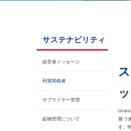
お問い合わせ
サステナビリティ
経営者メッセージ
ス
利害関係者
ッ
サプライヤー管理
Ur
鉱物管理について
基づ
す。