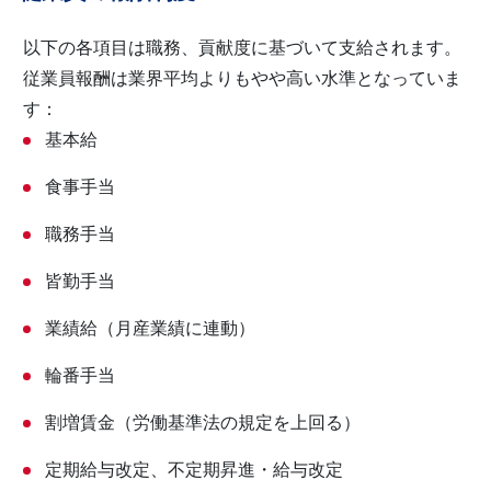
以下の各項目は職務、貢献度に基づいて支給されます。
従業員報酬は業界平均よりもやや高い水準となっていま
す：
基本給
食事手当
職務手当
皆勤手当
業績給（月産業績に連動）
輪番手当
割増賃金（労働基準法の規定を上回る）
定期給与改定、不定期昇進・給与改定