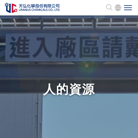
会社概要
製品一覧
管理認証
人的資源
人的資源
サステナビリティ
投資家情報