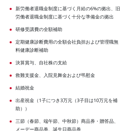
新労働者退職金制度に基づく月給の6%の拠出、旧
労働者退職金制度に基づく十分な準備金の拠出
研修受講費の全額補助
定期健康診断費用の全額会社負担および管理職無
料健康診断補助
決算賞与、自社株の支給
救難支援金、入院見舞金および弔慰金
結婚祝金
出産祝金（1子につき3万元（3子目は10万元を補
助））
三節（春節、端午節、中秋節）商品券・贈答品、
メーデー商品券、誕生日商品券