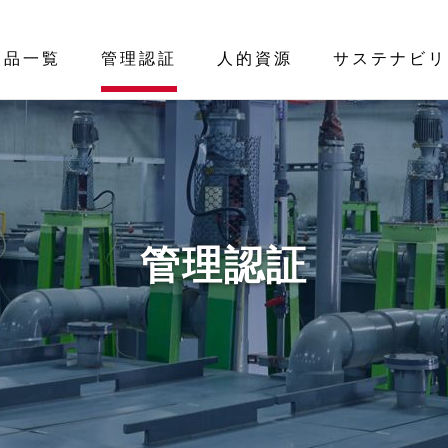
製品一覧
管理認証
人的資源
サステナビリ
管理認証