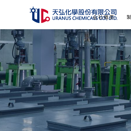
会社概要
会社概要
製品一覧
管理認証
人的資源
サステナビリティ
投資家情報