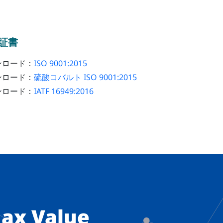
証書
ンロード：
ISO 9001:2015
ンロード：
硫酸コバルト ISO 9001:2015
ンロード：
IATF 16949:2016
ax Value