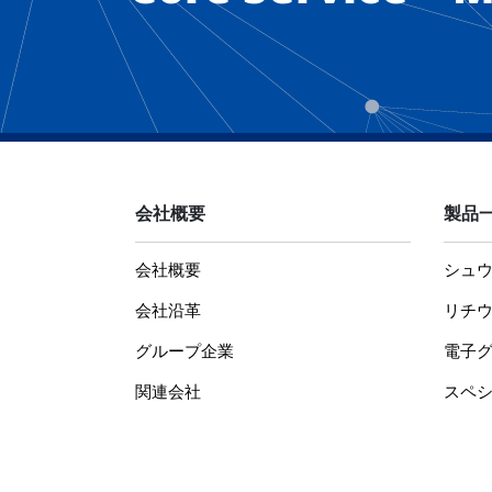
会社概要
製品
会社概要
シュ
会社沿革
リチ
グループ企業
電子
関連会社
スペ