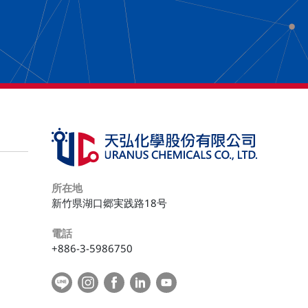
所在地
新竹県湖口郷実践路18号
電話
+886-3-5986750