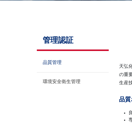
お問い合わせ
管理認証
品質管理
天弘
の重
環境安全衛生管理
生産
品質