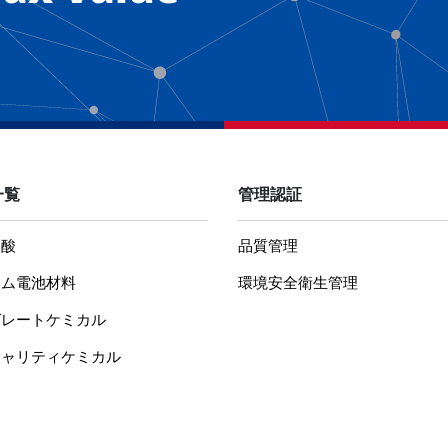
一覧
管理認証
ウ酸
品質管理
ウム電池材料
環境安全衛生管理
グレートケミカル
シャリティケミカル