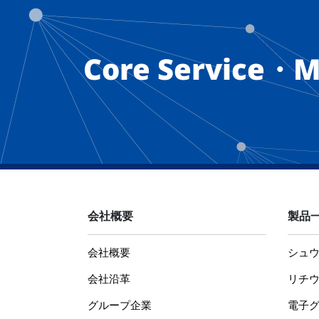
Core Service・M
会社概要
製品
会社概要
シュ
会社沿革
リチ
グループ企業
電子