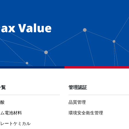
ax Value
一覧
管理認証
ウ酸
品質管理
ウム電池材料
環境安全衛生管理
グレートケミカル