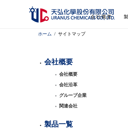
会社概要
会社概要
ホーム
サイトマップ
製品一覧
会社概要
管理認証
会社概要
人的資源
会社沿革
グループ企業
サステナビリティ
関連会社
投資家情報
製品一覧