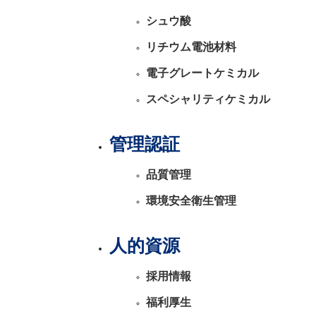
シュウ酸
お問い合わせ
リチウム電池材料
電子グレートケミカル
スペシャリティケミカル
管理認証
品質管理
環境安全衛生管理
人的資源
採用情報
福利厚生