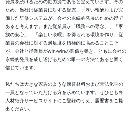
発展を続けるための動力源であると捉えています。その
ため、当社は従業員に対する配慮、手厚い報酬および完
備した研修システムが、会社の永続的発展のための礎で
あると考えます。また従業員が「職務への専念」、「家
族の安心」、「楽しい余暇」を得られる環境を作り、従
業員の会社に対する満足度を積極的に高めることこそ
が、会社と従業員がwin-winの関係を築き、ともに会社の
永続的発展を成し遂げるための唯一の方法であると固く
信じています。
私たちは大きな家族のような康普材料および天弘化学の
一員となっていただける方を求めています。ぜひとも各
人材紹介サービスサイトにご登録のうえ、履歴書をご提
出ください。