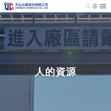
会社概要
製品一覧
管理認証
人的資源
人的資源
サステナビリティ
投資家情報