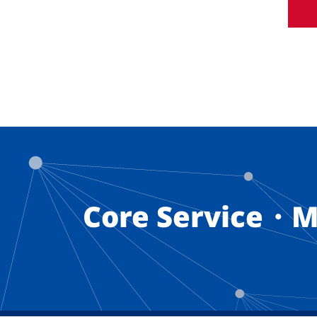
Core Service・M