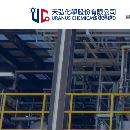
会社概要
会社概要
製品一覧
管理認証
人的資源
サステナビリティ
投資家情報