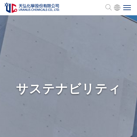
会社概要
製品一覧
管理認証
サステナビリティ
人的資源
サステナビリティ
投資家情報