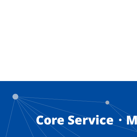
Core Service・M