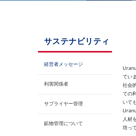
お問い合わせ
サステナビリティ
経営者メッセージ
Ur
てい
利害関係者
社会
ての
いて
サプライヤー管理
Ur
人材
鉱物管理について
培っ