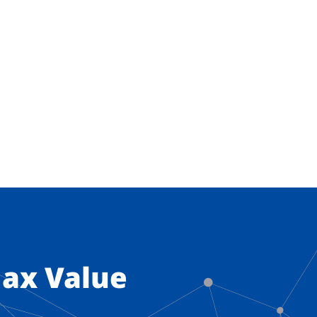
ax Value