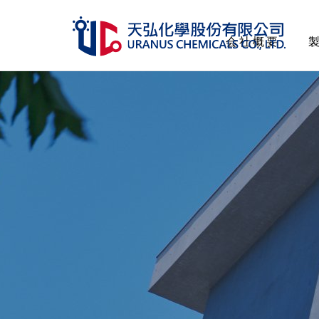
会社概要
会社概要
製品一覧
管理認証
人的資源
サステナビリティ
投資家情報