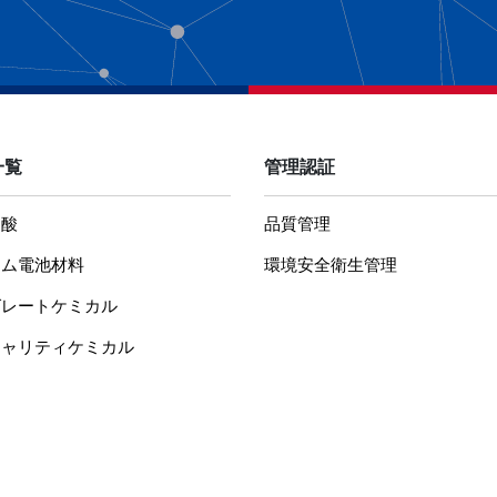
一覧
管理認証
ウ酸
品質管理
ウム電池材料
環境安全衛生管理
グレートケミカル
シャリティケミカル