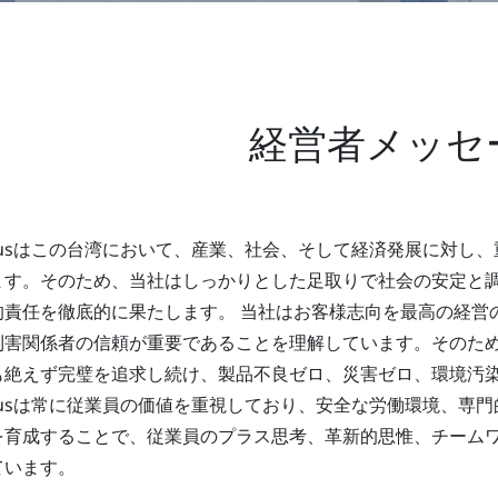
経営者メッセ
anusはこの台湾において、産業、社会、そして経済発展に対し
ます。そのため、当社はしっかりとした足取りで社会の安定と
的責任を徹底的に果たします。 当社はお客様志向を最高の経営
利害関係者の信頼が重要であることを理解しています。そのため、
も絶えず完璧を追求し続け、製品不良ゼロ、災害ゼロ、環境汚
anusは常に従業員の価値を重視しており、安全な労働環境、専
を育成することで、従業員のプラス思考、革新的思惟、チーム
ています。