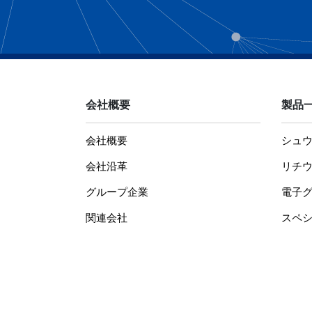
会社概要
製品
会社概要
シュ
会社沿革
リチ
グループ企業
電子
関連会社
スペ