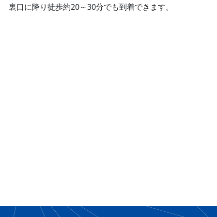
裏口に降り徒歩約20～30分でも到着できます。