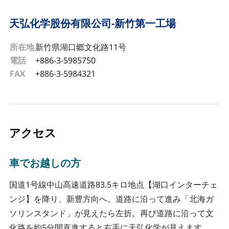
天弘化学股份有限公司-新竹第一工場
所在地
新竹県湖口郷文化路11号
電話
+886-3-5985750
FAX
+886-3-5984321
アクセス
車でお越しの方
国道1号線中山高速道路83.5キロ地点【湖口インターチェ
ンジ】を降り、新豊方向へ。道路に沿って進み「北海ガ
ソリンスタンド」が見えたら左折。再び道路に沿って文
化路を約5分間直進すると右手に天弘化学が見えます。