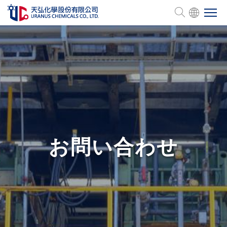
会社概要
製品一覧
管理認証
お問い合わせ
人的資源
サステナビリティ
投資家情報