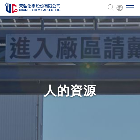
会社概要
製品一覧
管理認証
人的資源
人的資源
サステナビリティ
投資家情報