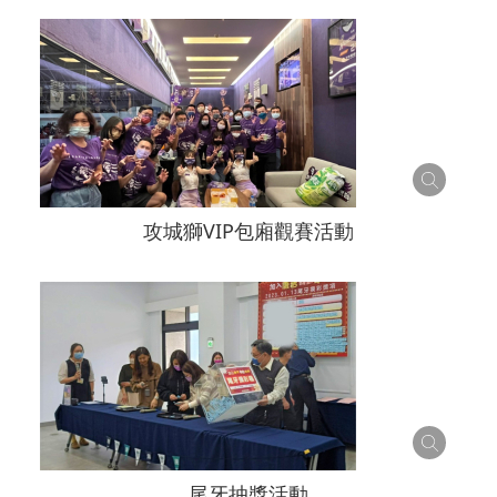
攻城獅VIP包廂觀賽活動
尾牙抽獎活動