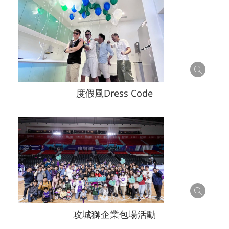
度假風Dress Code
攻城獅企業包場活動