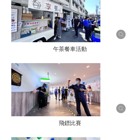
午茶餐車活動
飛鏢比賽