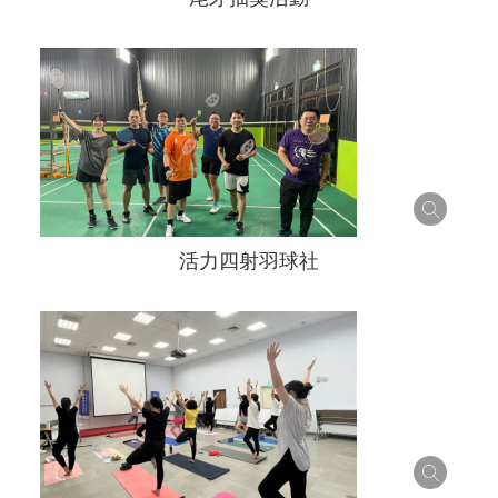
活力四射羽球社