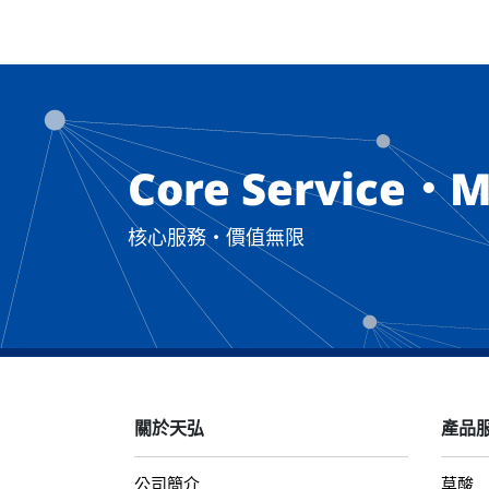
Core Service・M
核心服務・價值無限
關於天弘
產品
公司簡介
草酸