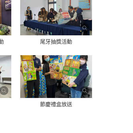
動
尾牙抽獎活動
節慶禮盒放送