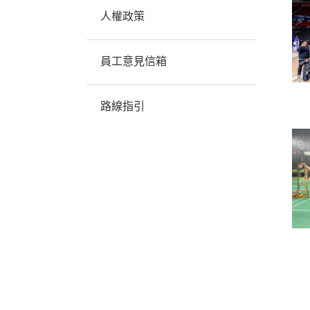
人權政策
員工意見信箱
路線指引