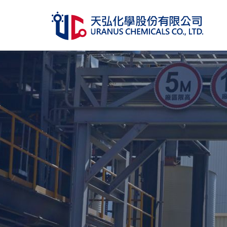
關於天弘
產品介紹
管理認證
人力資源
企業永續
投資關係