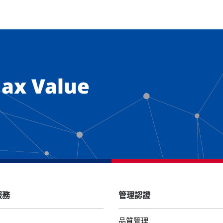
ax Value
服務
管理認證
品質管理