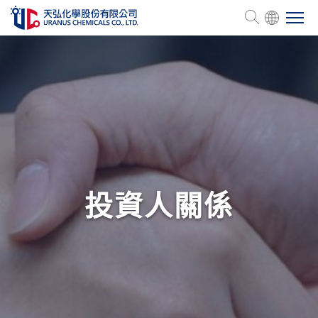
關於天弘
產品介紹
管理認證
投資人關係
人力資源
企業永續
投資關係