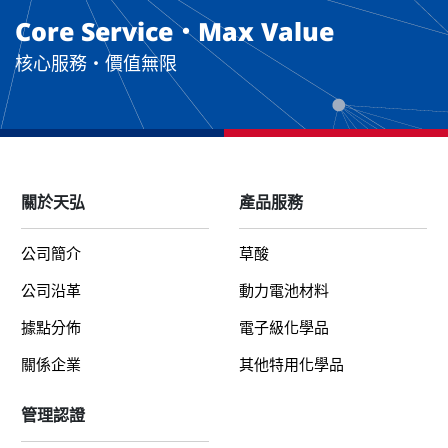
Core Service・Max Value
核心服務・價值無限
關於天弘
產品服務
公司簡介
草酸
公司沿革
動力電池材料
據點分佈
電子級化學品
關係企業
其他特用化學品
管理認證