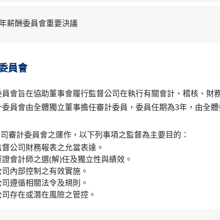
3年薪酬委員會重要決議
委員會
委員會旨在協助董事會履行監督公司在執行有關會計、稽核、財
計委員會由全體獨立董事擔任審計委員，委員任期為3年，由全體
公司審計委員會之運作，以下列事項之監督為主要目的：
監督公司財務報表之允當表達。
簽證會計師之選(解)任及獨立性與績效。
公司內部控制之有效實施。
公司遵循相關法令及規則。
公司存在或潛在風險之管控。