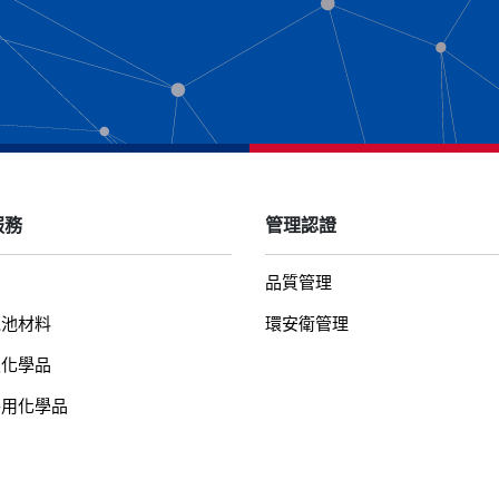
服務
管理認證
品質管理
電池材料
環安衛管理
級化學品
特用化學品