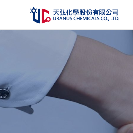
關於天弘
產品介紹
管理認證
人力資源
企業永續
投資關係