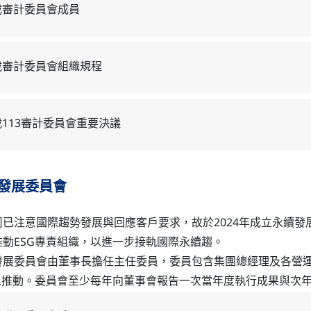
載審計委員會成員
載審計委員會組織規程
113審計委員會重要決議
發展委員會
司已注意國際趨勢發展與回應客戶要求，故於2024年成立永續
推動ESG專責組織，以進一步接軌國際永續趨。
發展委員會由董事長擔任主任委員，委員包含集團總經理及各營
G之推動。委員會至少每年向董事會報告一次當年度執行成果與次