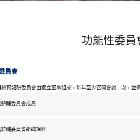
功能性委員
委員會
司薪資報酬委員會由獨立董事組成，每年至少召開會議二次，並
載薪酬委員會成員
載薪酬委員會組織規程