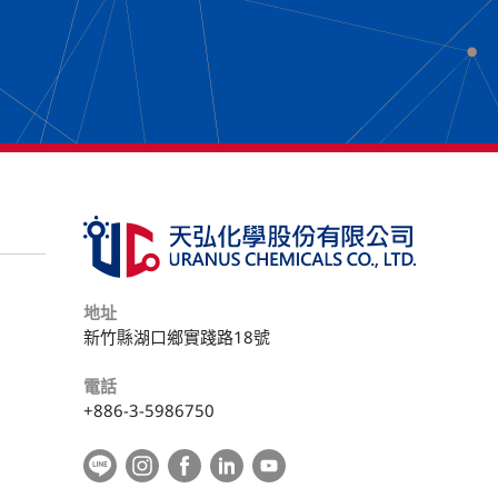
地址
新竹縣湖口鄉實踐路18號
電話
+886-3-5986750