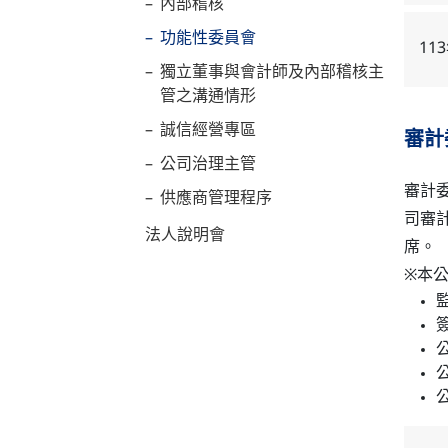
內部稽核
功能性委員會
11
獨立董事與會計師及內部稽核主
管之溝通情形
誠信經營專區
審計
公司治理主管
審計
供應商管理程序
司審
法人說明會
席。
※本