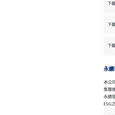
下
下
下載
永續
本公
集團
永續
ES