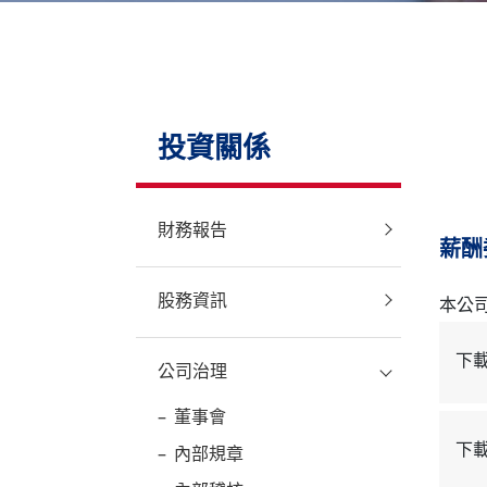
聯絡我們
投資關係
財務報告
薪酬
股務資訊
本公
下
公司治理
董事會
下
內部規章