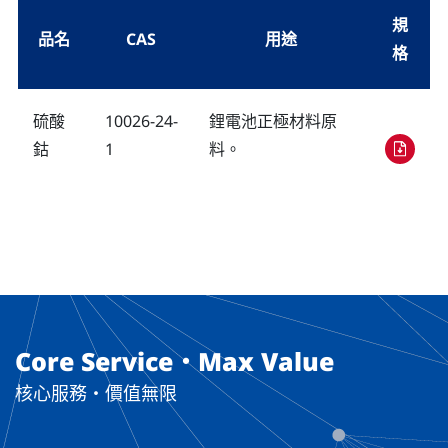
規
品名
CAS
用途
格
硫酸
10026-24-
鋰電池正極材料原
鈷
1
料。
Core Service・Max Value
核心服務・價值無限