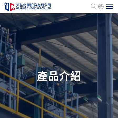
關於天弘
產品介紹
管理認證
產品介紹
人力資源
企業永續
投資關係