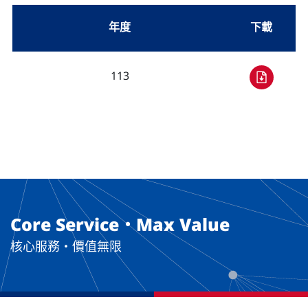
年度
下載
113
Core Service・Max Value
核心服務・價值無限