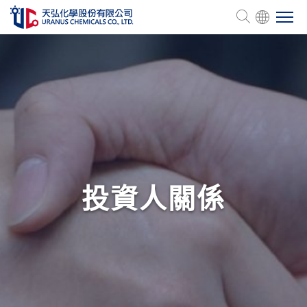
關於天弘
產品介紹
管理認證
投資人關係
人力資源
企業永續
投資關係