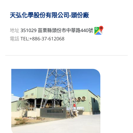
天弘化學股份有限公司-頭份廠
地址
351029 苗栗縣頭份市中華路440號
電話
TEL:
+886-37-612068