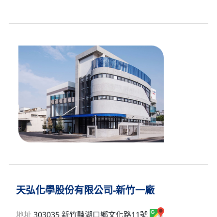
天弘化學股份有限公司-新竹一廠
地址
303035 新竹縣湖口鄉文化路11號