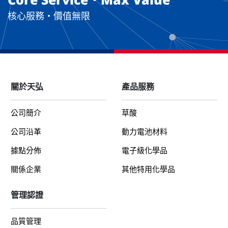
Core Service・Max Value
核心服務・價值無限
關於天弘
產品服務
公司簡介
草酸
公司沿革
動力電池材料
據點分佈
電子級化學品
關係企業
其他特用化學品
管理認證
品質管理