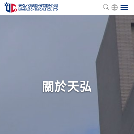
關於天弘
產品介紹
管理認證
關於天弘
人力資源
企業永續
投資關係