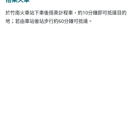
搭乘火車
於竹南火車站下車後搭乘計程車，約10分鐘即可抵達目的
地；若由車站後站步行約60分鐘可抵達。