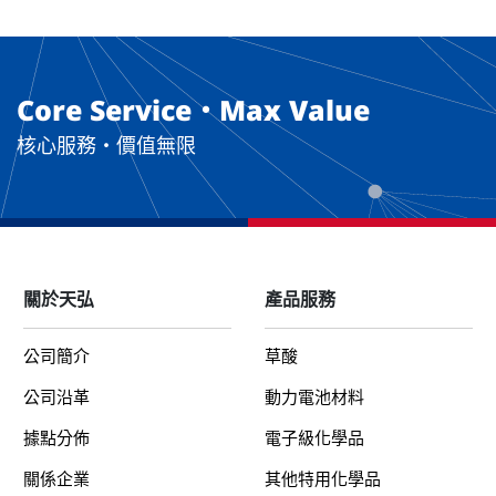
Core Service・Max Value
核心服務・價值無限
關於天弘
產品服務
公司簡介
草酸
公司沿革
動力電池材料
據點分佈
電子級化學品
關係企業
其他特用化學品