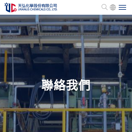
關於天弘
產品介紹
管理認證
聯絡我們
人力資源
企業永續
投資關係