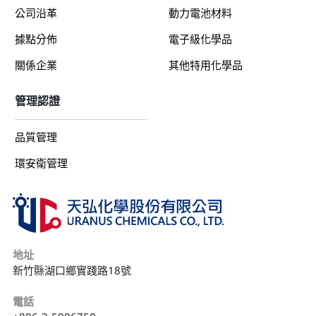
公司沿革
動力電池材料
據點分佈
電子級化學品
關係企業
其他特用化學品
管理認證
品質管理
環安衛管理
地址
新竹縣湖口鄉實踐路18號
電話