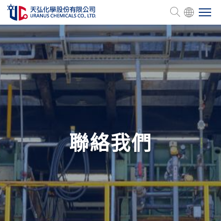
關於天弘
產品介紹
管理認證
聯絡我們
人力資源
企業永續
投資關係